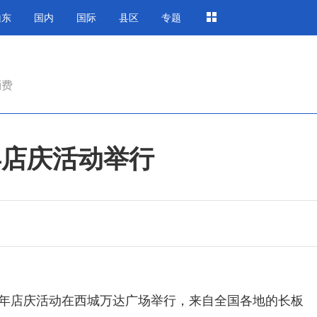
山东
国内
国际
县区
专题
消费
年店庆活动举行
零周年店庆活动在西城万达广场举行，来自全国各地的长板