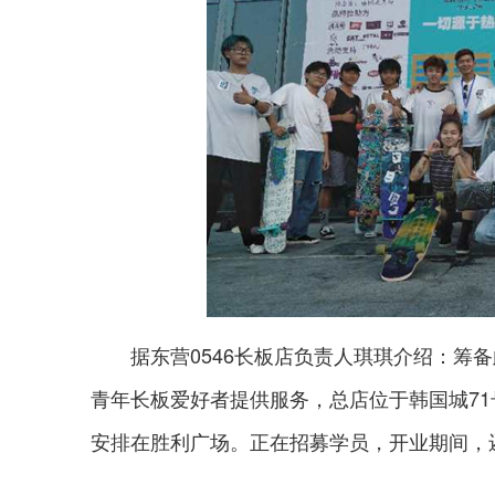
据东营0546长板店负责人琪琪介绍：筹备
青年长板爱好者提供服务，总店位于韩国城7
安排在胜利广场。正在招募学员，开业期间，