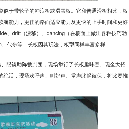
似于带轮子的冲浪板或滑雪板。它和普通滑板相比，板
续航能力，更佳的路面适应能力及更快的上手时间和更好
ide、drift（漂移）、dancing（在板面上做出各种技巧动
lalom、代步等。长板因其玩法，板型同样丰富多样。
、眼镜助阵裁判团，现场举行了长板趣味赛、现金大招
的绝活，现场欢呼声、叫好声、掌声此起彼伏，将比赛推