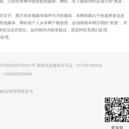
表。已经经本网书面授权的媒体、网站，在下载使用时必须注明“来源：
”的文字、图片和音视频等稿件均为转载稿，本网转载出于传递更多信息
其他媒体、网站或个人从本网下载使用，必须保留本网注明的“来源”，并
网将依法追究责任。如对稿件内容有疑议，请及时联系我们处理。
们处理。
7050202370521号
新闻信息服务许可证：37120180024
546)8332890
删帖自律管理承诺书
爱东营