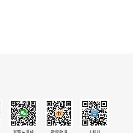
东营网微信
新浪微博
手机版