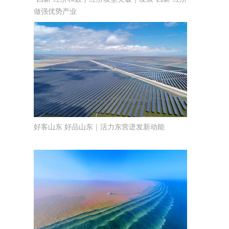
做强优势产业
好客山东 好品山东｜活力东营迸发新动能