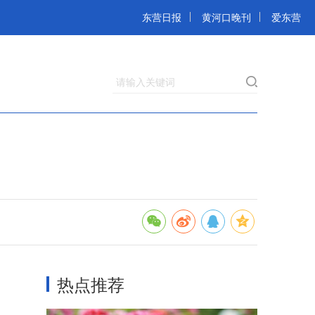
东营日报
黄河口晚刊
爱东营
请输入关键词
热点推荐