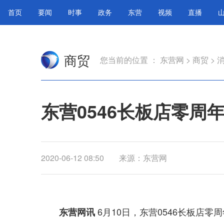
首页
要闻
时事
政务
东营
视频
直播
商贸
您当前的位置 ：
东营网
>
商贸
>
东营0546长板店零周
2020-06-12 08:50
来源：东营网
6月10日，东营0546长板店
东营网讯