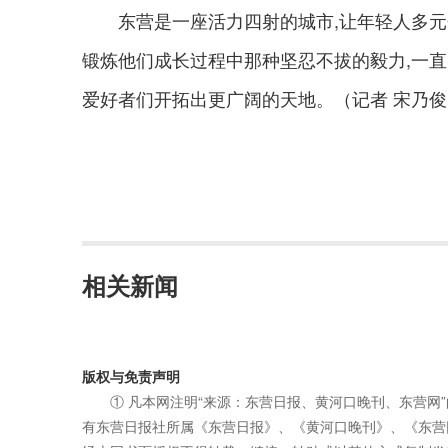
东营是一座活力四射的城市,让年轻人多元化
锻炼他们成长过程中那种坚忍不拔的毅力,一直
爱好者们开拓出更广阔的天地。（记者 宋乃俊
相关新闻
版权与免责声明
① 凡本网注明“来源：东营日报、黄河口晚刊、东营网
有东营日报社所属《东营日报》、《黄河口晚刊》、《东营