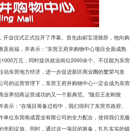
中，开业仪式正式拉开了序幕。首先由郝宝清致辞，他向购
谢及祝福，并表示：“东营王府井购物中心项目全面成熟
000万元，同时提供就业岗位2000余个。不仅能为东营
拉动东营地方经济，进一步促进新区商业圈的繁荣与发
公司的运营管理下，东营王府井购物中心一定会成为东营
商业界招商运营成功的又一个新典范。”随后王友刚致
并表示：“在项目筹备过程中，我们得到了东营市政府、
作单位东营南成置业有限公司的全力配合，使得我们克服
的华彩绽放。同时，通过这一项目的筹备，扎扎实实的锻