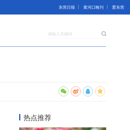
东营日报
黄河口晚刊
爱东营
请输入关键词
热点推荐