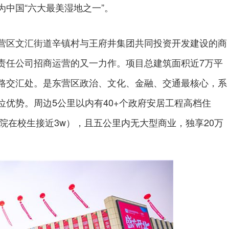
中国“六大最美湿地之一”。
区文汇街道辛镇村与王府井集团共同投资开发建设的商
责任公司招商运营的又一力作。项目总建筑面积近7万平
路交汇处。是东营区政治、文化、金融、交通最核心，系
优势。周边5公里以内有40+个政府安居工程高档住
学院在校生接近3w），且五公里内无大型商业，独享20万