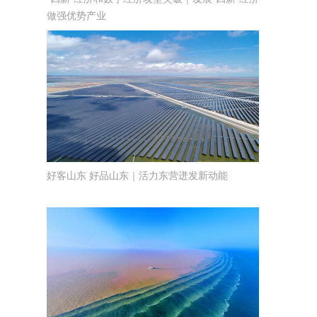
做强优势产业
好客山东 好品山东｜活力东营迸发新动能