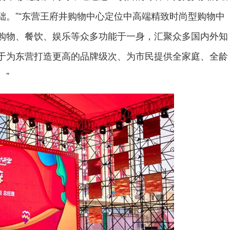
础。”“东营王府井购物中心定位中高端精致时尚型购物中
购物、餐饮、娱乐等众多功能于一身，汇聚众多国内外知
于为东营打造更高的品牌级次、为市民提供全家庭、全龄
。”