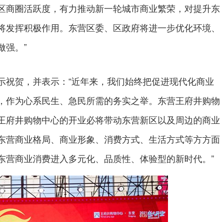
区商圈活跃度，有力推动新一轮城市商业繁荣，对提升东
将发挥积极作用。东营区委、区政府将进一步优化环境、
做强。”
祝贺，并表示：“近年来，我们始终把促进现代化商业
，作为心系民生、急民所需的务实之举。东营王府井购物
王府井购物中心的开业必将带动东营新区以及周边的商业
东营商业格局、商业形象、消费方式、生活方式等方方面
东营商业消费进入多元化、品质性、体验型的新时代。”