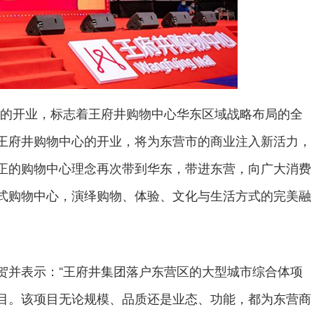
的开业，标志着王府井购物中心华东区域战略布局的全
王府井购物中心的开业，将为东营市的商业注入新活力，
正的购物中心理念再次带到华东，带进东营，向广大消费
式购物中心，演绎购物、体验、文化与生活方式的完美融
并表示：“王府井集团落户东营区的大型城市综合体项
目。该项目无论规模、品质还是业态、功能，都为东营商