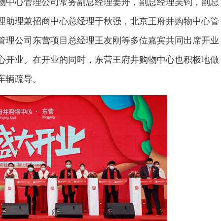
物中心管理公司常务副总经理姜舟，副总经理吴钧，副总
理助理兼招商中心总经理于秋强，北京王府井购物中心管
管理公司东营项目总经理王友刚等多位嘉宾共同出席开业
心开业。在开业的同时，东营王府井购物中心也积极地做
车辆疏导。