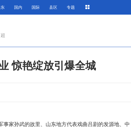
山东
国内
国际
县区
专题
商超
业 惊艳绽放引爆全城
事家孙武的故里、山东地方代表戏曲吕剧的发源地、中