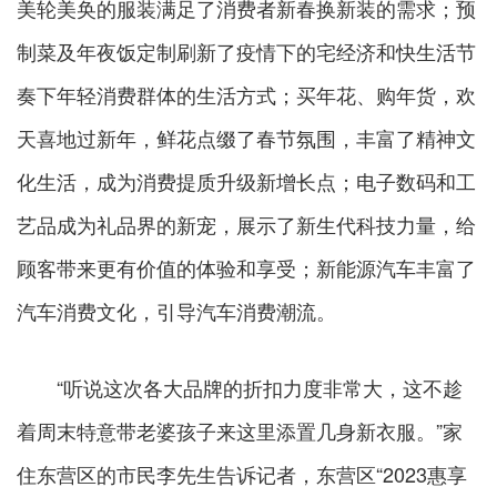
美轮美奂的服装满足了消费者新春换新装的需求；预
制菜及年夜饭定制刷新了疫情下的宅经济和快生活节
奏下年轻消费群体的生活方式；买年花、购年货，欢
天喜地过新年，鲜花点缀了春节氛围，丰富了精神文
化生活，成为消费提质升级新增长点；电子数码和工
艺品成为礼品界的新宠，展示了新生代科技力量，给
顾客带来更有价值的体验和享受；新能源汽车丰富了
汽车消费文化，引导汽车消费潮流。
“听说这次各大品牌的折扣力度非常大，这不趁
着周末特意带老婆孩子来这里添置几身新衣服。”家
住东营区的市民李先生告诉记者，东营区“2023惠享