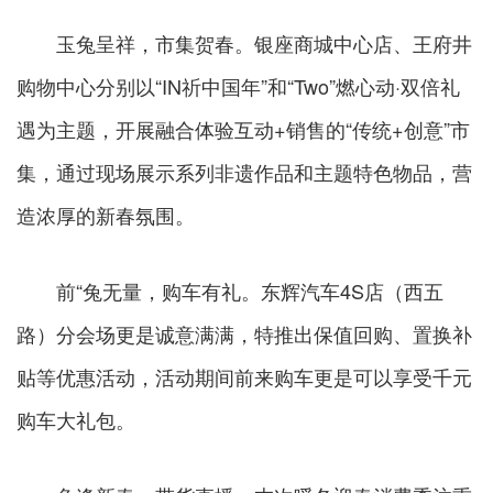
玉兔呈祥，市集贺春。银座商城中心店、王府井
购物中心分别以“IN祈中国年”和“Two”燃心动·双倍礼
遇为主题，开展融合体验互动+销售的“传统+创意”市
集，通过现场展示系列非遗作品和主题特色物品，营
造浓厚的新春氛围。
前“兔无量，购车有礼。东辉汽车4S店（西五
路）分会场更是诚意满满，特推出保值回购、置换补
贴等优惠活动，活动期间前来购车更是可以享受千元
购车大礼包。