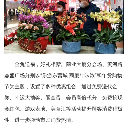
金兔送福，好礼相赠。商业大厦分会场、黄河路
鼎盛广场分别以“乐游东营城 商厦年味浓”和年货购物
节为主题，设置了多种优惠组合，通过免费送代金
券、幸运大抽奖、砸金蛋、会员高倍积分、免费抢现
金红包、游戏表演、美食汇等活动提升顾客消费积极
性，进一步撬动市民消费热情。