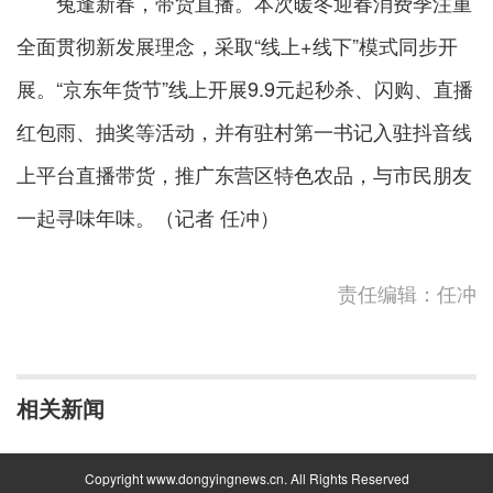
兔逢新春，带货直播。本次暖冬迎春消费季注重
全面贯彻新发展理念，采取“线上+线下”模式同步开
展。“京东年货节”线上开展9.9元起秒杀、闪购、直播
红包雨、抽奖等活动，并有驻村第一书记入驻抖音线
上平台直播带货，推广东营区特色农品，与市民朋友
一起寻味年味。（记者 任冲）
责任编辑：任冲
相关新闻
Copyright www.dongyingnews.cn. All Rights Reserved