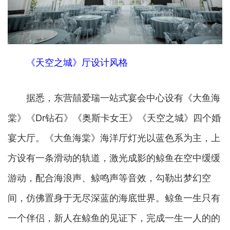
《天空之城》厅设计风格
据悉，东营囍爱瑞一站式宴会中心设有《大鱼海
棠》《Dr钻石》《奥斯卡女王》《天空之城》四个婚
宴大厅。《大鱼海棠》海洋厅灯光以蓝色系为主，上
方设有一条滑动的轨道，激光成影的鲸鱼在空中缓缓
游动，配合海浪声、鲸鸣声等音效，勾勒出梦幻空
间，仿佛置身于无尽深蓝的海底世界。鲸鱼一生只有
一个伴侣，新人在鲸鱼的见证下，完成一生一人的的