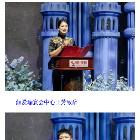
囍爱瑞宴会中心王芳致辞