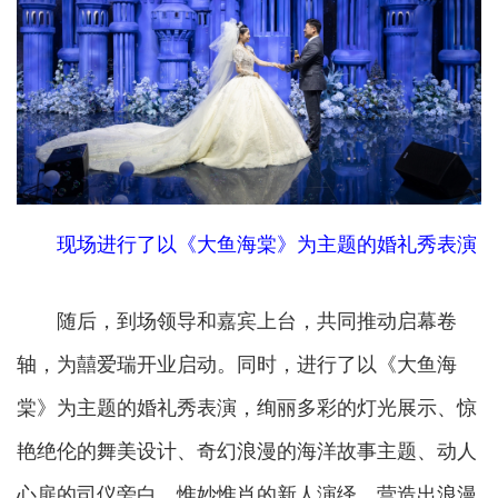
现场进行了以《大鱼海棠》为主题的婚礼秀表演
随后，到场领导和嘉宾上台，共同推动启幕卷
轴，为囍爱瑞开业启动。同时，进行了以《大鱼海
棠》为主题的婚礼秀表演，绚丽多彩的灯光展示、惊
艳绝伦的舞美设计、奇幻浪漫的海洋故事主题、动人
心扉的司仪旁白、惟妙惟肖的新人演绎，营造出浪漫