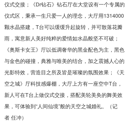
仪式交接；《Dr钻石》钻石厅在大堂设有一个专属的
仪式区，秉承一生只爱一人的理念，大厅用1314000
颗水晶搭建，T台可以缓缓升起旋转，并可散落花瓣
雨，寓意新人美好纯粹的爱情如水晶般坚不可破；
《奥斯卡女王》厅以低调奢华的黑金配色为主，黑色
与金色的碰撞，典雅与唯美的结合，加之震撼人心的
光影特效，营造目之所及皆是璀璨的氛围效果；《天
空之城》厅科技感爆棚，大厅上方有一座空中T台，
新人可在T台上做仪式交接，搭配美轮美奂的舞美效
果，可体验到“人间仙境”般的天空之城婚礼。（记
者 任冲）