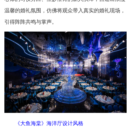
温馨的婚礼氛围，仿佛将观众带入真实的婚礼现场，
引得阵阵共鸣与掌声。
《大鱼海棠》海洋厅设计风格