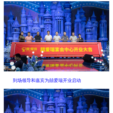
到场领导和嘉宾为囍爱瑞开业启动