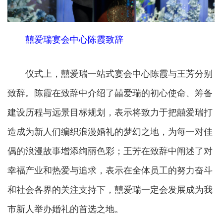
囍爱瑞宴会中心陈霞致辞
仪式上，囍爱瑞一站式宴会中心陈霞与王芳分别
致辞。陈霞在致辞中介绍了囍爱瑞的初心使命、筹备
建设历程与远景目标规划，表示将致力于把囍爱瑞打
造成为新人们编织浪漫婚礼的梦幻之地，为每一对佳
偶的浪漫故事增添绚丽色彩；王芳在致辞中阐述了对
幸福产业和热爱与追求，表示在全体员工的努力奋斗
和社会各界的关注支持下，囍爱瑞一定会发展成为我
市新人举办婚礼的首选之地。