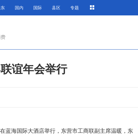
山东
国内
国际
县区
专题
消费
春联谊年会举行
会在蓝海国际大酒店举行，东营市工商联副主席温暖，东