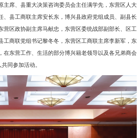
原主席、县重大决策咨询委员会主任满学先，东营区人大
任、县工商联主席安长东，博兴县政府党组成员、副县长
东营区政协副主席马献忠，东营区委统战部副部长、区工
县工商联党组书记黎冬冬，东营区工商联主席李新军，东
，在东营工作、生活的部分博兴籍老领导以及各兄弟商会
人共同参加活动。