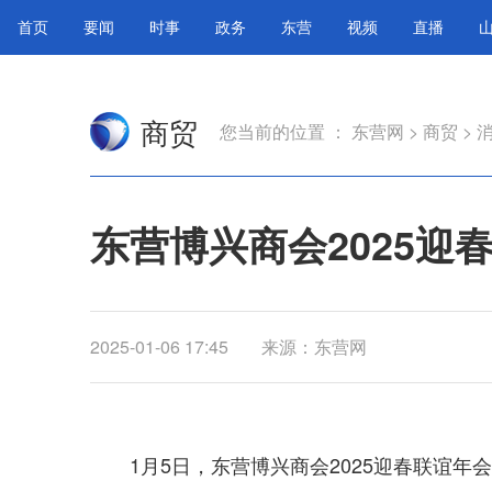
首页
要闻
时事
政务
东营
视频
直播
商贸
您当前的位置 ：
东营网
>
商贸
>
东营博兴商会2025迎
2025-01-06 17:45
来源：东营网
1月5日，东营博兴商会2025迎春联谊年