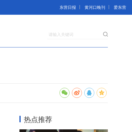
东营日报
黄河口晚刊
爱东营
请输入关键词
热点推荐